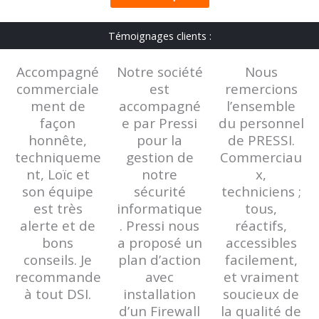
Témoignages clients :
Accompagné
Notre société
Nous
commerciale
est
remercions
ment de
accompagné
l’ensemble
façon
e par Pressi
du personnel
honnête,
pour la
de PRESSI.
techniqueme
gestion de
Commerciau
nt, Loïc et
notre
x,
son équipe
sécurité
techniciens ;
est très
informatique
tous,
alerte et de
. Pressi nous
réactifs,
bons
a proposé un
accessibles
conseils. Je
plan d’action
facilement,
recommande
avec
et vraiment
à tout DSI.
installation
soucieux de
d’un Firewall
la qualité de