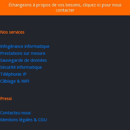
Échangeons à propos de vos besoins, cliquez ici pour nous
contacter
Nos services
Infogérance informatique
Prestations sur mesure
Sauvegarde de données
Sécurité informatique
Téléphonie IP
Câblage & WiFi
Pressi
Contactez-nous
Mentions légales & CGU