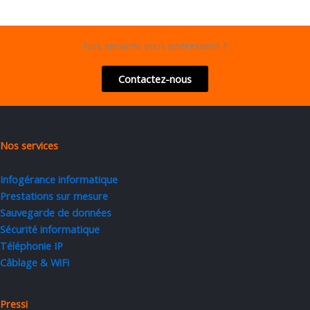
Nos services vous intéressent ?
Contactez-nous
Nos services
Infogérance informatique
Prestations sur mesure
Sauvegarde de données
Sécurité informatique
Téléphonie IP
Câblage & WiFi
Pressi