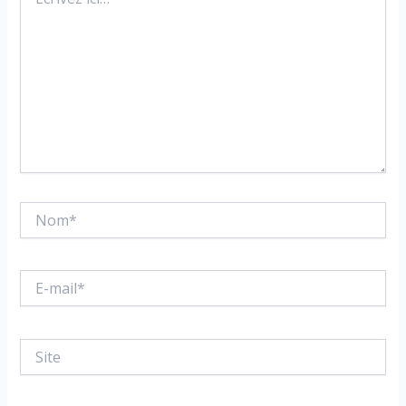
ici…
Nom*
E-
mail*
Site