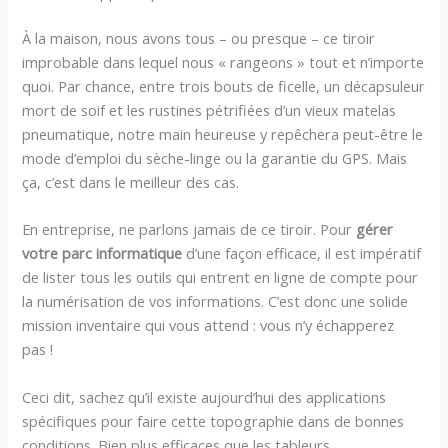
À la maison, nous avons tous – ou presque – ce tiroir
improbable dans lequel nous « rangeons » tout et n’importe
quoi. Par chance, entre trois bouts de ficelle, un décapsuleur
mort de soif et les rustines pétrifiées d’un vieux matelas
pneumatique, notre main heureuse y repêchera peut-être le
mode d’emploi du sèche-linge ou la garantie du GPS. Mais
ça, c’est dans le meilleur des cas.
En entreprise, ne parlons jamais de ce tiroir. Pour
gérer
votre parc informatique
d’une façon efficace, il est impératif
de lister tous les outils qui entrent en ligne de compte pour
la numérisation de vos informations. C’est donc une solide
mission inventaire qui vous attend : vous n’y échapperez
pas !
Ceci dit, sachez qu’il existe aujourd’hui des applications
spécifiques pour faire cette topographie dans de bonnes
conditions. Bien plus efficaces que les tableurs