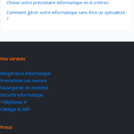
Choisir votre prestataire informatique en 6 critères
Comment gérer votre informatique sans être un spécialiste
?
Nos services
Infogérance informatique
Prestations sur mesure
Sauvegarde de données
Sécurité informatique
Téléphonie IP
Câblage & WiFi
Pressi